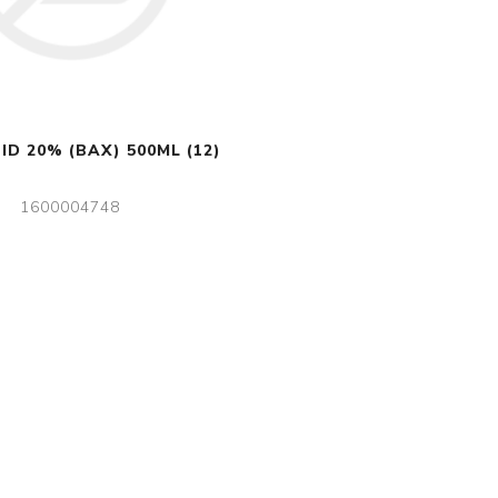
ID 20% (BAX) 500ML (12)
1600004748