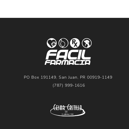
PO Box 191149, San Juan, PR 00919-1149
(787) 999-1616