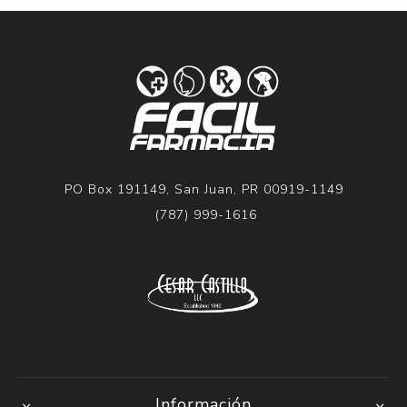
PO Box 191149, San Juan, PR 00919-1149
(787) 999-1616
Información