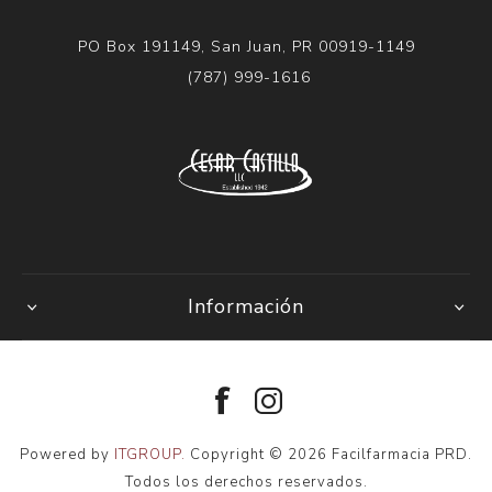
PO Box 191149, San Juan, PR 00919-1149
(787) 999-1616
Información
Powered by
ITGROUP.
Copyright © 2026 Facilfarmacia PRD.
Todos los derechos reservados.