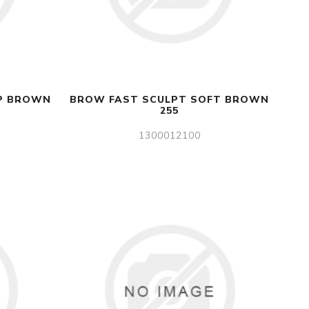
P BROWN
BROW FAST SCULPT SOFT BROWN
255
1300012100