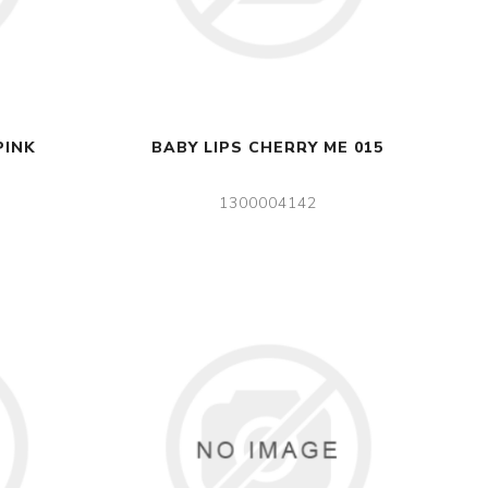
PINK
BABY LIPS CHERRY ME 015
1300004142