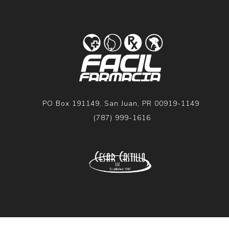
PO Box 191149, San Juan, PR 00919-1149
(787) 999-1616