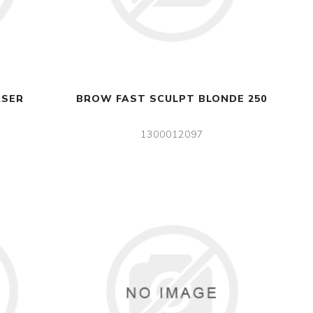
ASER
BROW FAST SCULPT BLONDE 250
1300012097