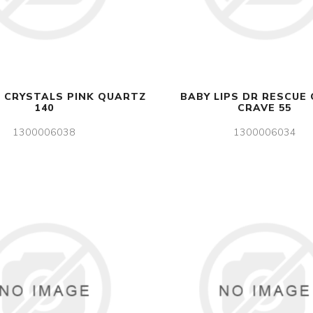
S CRYSTALS PINK QUARTZ
BABY LIPS DR RESCUE
140
CRAVE 55
1300006038
1300006034