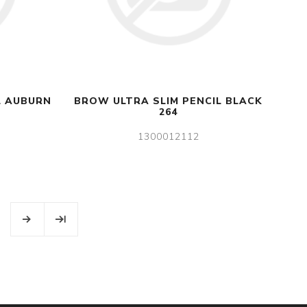
L AUBURN
BROW ULTRA SLIM PENCIL BLACK
264
1300012112