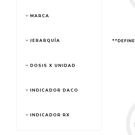
MARCA
JERARQUÍA
**DEFIN
DOSIS X UNIDAD
INDICADOR DACO
INDICADOR RX