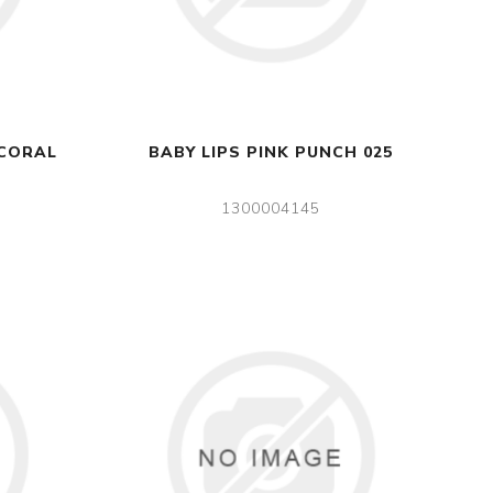
 CORAL
BABY LIPS PINK PUNCH 025
1300004145