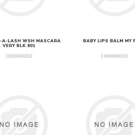
E-A-LASH WSH MASCARA
BABY LIPS BALM MY 
VERY BLK 801
1300000202
1300008010