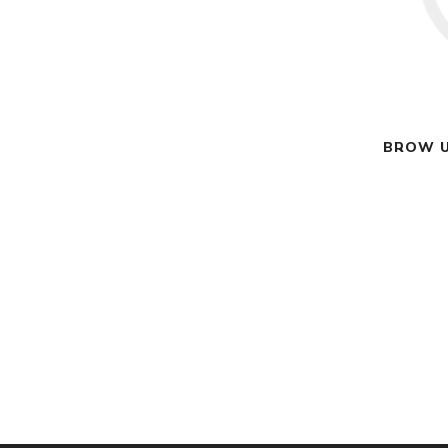
BROW U