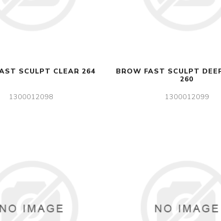
AST SCULPT CLEAR 264
BROW FAST SCULPT DEE
260
1300012098
1300012099