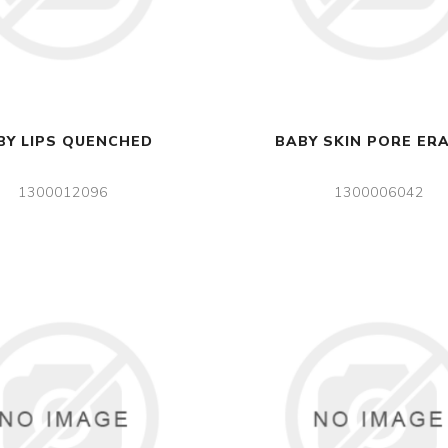
BY LIPS QUENCHED
BABY SKIN PORE ER
1300012096
1300006042