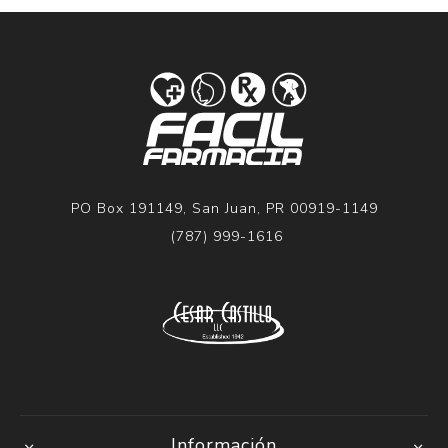
PO Box 191149, San Juan, PR 00919-1149
(787) 999-1616
Información