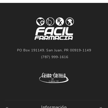
PO Box 191149, San Juan, PR 00919-1149
(787) 999-1616
Información