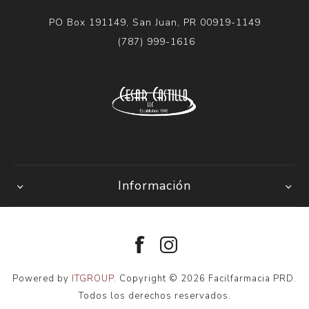
PO Box 191149, San Juan, PR 00919-1149
(787) 999-1616
Información
Powered by
ITGROUP.
Copyright © 2026 Facilfarmacia PRD.
Todos los derechos reservados.