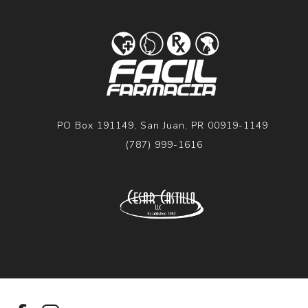
PO Box 191149, San Juan, PR 00919-1149
(787) 999-1616