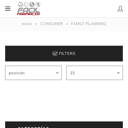
Inicio
CONSUMER
FAMILY PLANNING
FILTERS