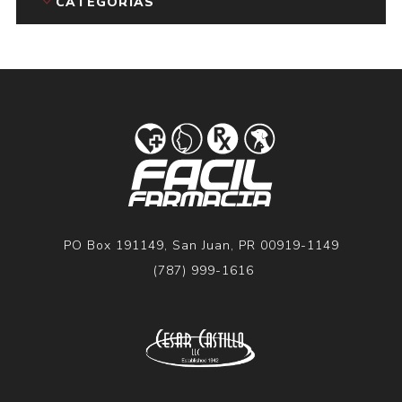
CATEGORÍAS
PO Box 191149, San Juan, PR 00919-1149
(787) 999-1616